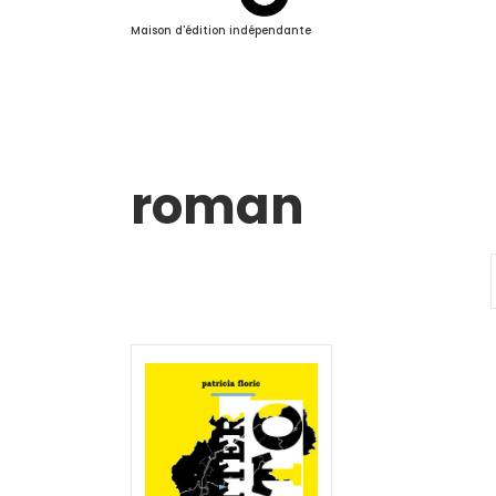
Maison d'édition indépendante
roman