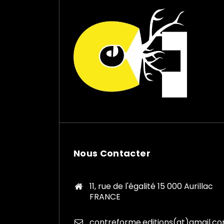
Nous Contacter
11, rue de l'égalité 15 000 Aurillac
FRANCE
contreforme.editions(at)gmail.c