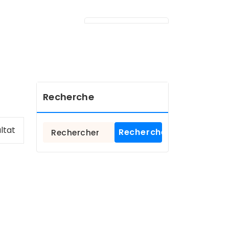
Recherche
Rechercher :
ultat