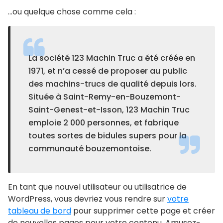
…ou quelque chose comme cela :
La société 123 Machin Truc a été créée en
1971, et n’a cessé de proposer au public
des machins-trucs de qualité depuis lors.
Située à Saint-Remy-en-Bouzemont-
Saint-Genest-et-Isson, 123 Machin Truc
emploie 2 000 personnes, et fabrique
toutes sortes de bidules supers pour la
communauté bouzemontoise.
En tant que nouvel utilisateur ou utilisatrice de
WordPress, vous devriez vous rendre sur
votre
tableau de bord
pour supprimer cette page et créer
de nouvelles pages pour votre contenu. Amusez-