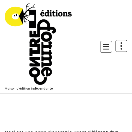
Aller
au
contenu
Maison d'édition indépendante