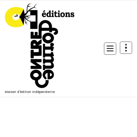
Aller
au
contenu
Maison d'édition indépendante