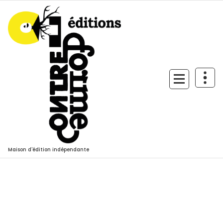
Aller
au
contenu
Maison d'édition indépendante